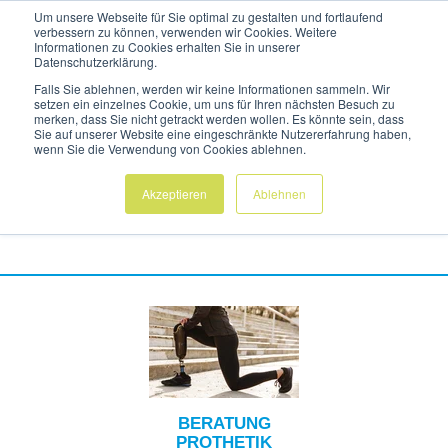
Um unsere Webseite für Sie optimal zu gestalten und fortlaufend
verbessern zu können, verwenden wir Cookies. Weitere
Informationen zu Cookies erhalten Sie in unserer
Datenschutzerklärung.
HAUPT
Falls Sie ablehnen, werden wir keine Informationen sammeln. Wir
setzen ein einzelnes Cookie, um uns für Ihren nächsten Besuch zu
merken, dass Sie nicht getrackt werden wollen. Es könnte sein, dass
BUCHEN SIE JETZT EINEN TERMIN
Sie auf unserer Website eine eingeschränkte Nutzererfahrung haben,
wenn Sie die Verwendung von Cookies ablehnen.
BEI IHREM
EXPERTEN-TEAM
Akzeptieren
Ablehnen
ORTHOPÄDIETECHNIK
BERATUNG
PROTHETIK